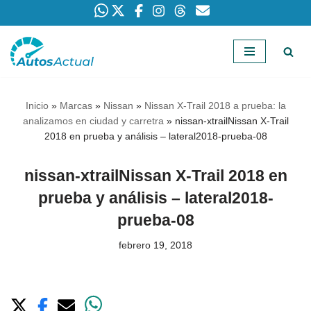
Saltar
al
contenido
Inicio
»
Marcas
»
Nissan
»
Nissan X-Trail 2018 a prueba: la
analizamos en ciudad y carretra
»
nissan-xtrailNissan X-Trail
2018 en prueba y análisis – lateral2018-prueba-08
nissan-xtrailNissan X-Trail 2018 en
prueba y análisis – lateral2018-
prueba-08
febrero 19, 2018