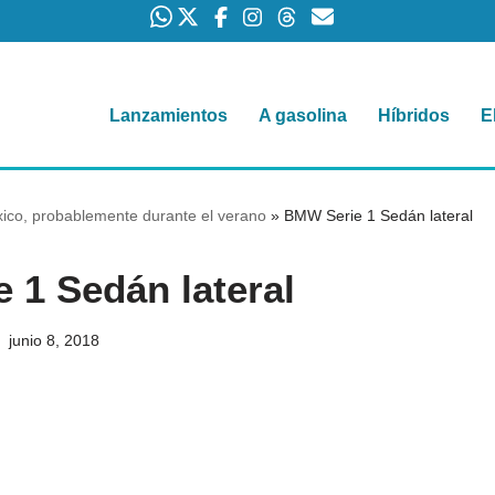
Lanzamientos
A gasolina
Híbridos
E
ico, probablemente durante el verano
»
BMW Serie 1 Sedán lateral
 1 Sedán lateral
junio 8, 2018