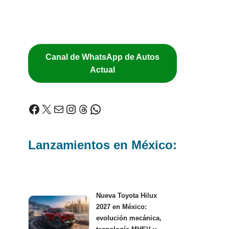
Canal de WhatsApp de Autos
Actual
Lanzamientos en México:
Nueva Toyota Hilux
2027 en México:
evolución mecánica,