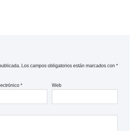
publicada.
Los campos obligatorios están marcados con
*
lectrónico
*
Web