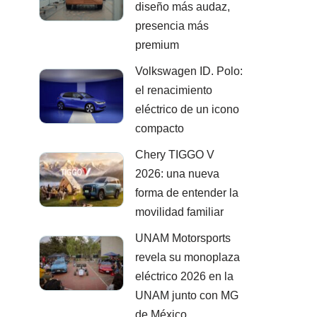
diseño más audaz,
presencia más
premium
Volkswagen ID. Polo:
el renacimiento
eléctrico de un icono
compacto
Chery TIGGO V
2026: una nueva
forma de entender la
movilidad familiar
UNAM Motorsports
revela su monoplaza
eléctrico 2026 en la
UNAM junto con MG
de México