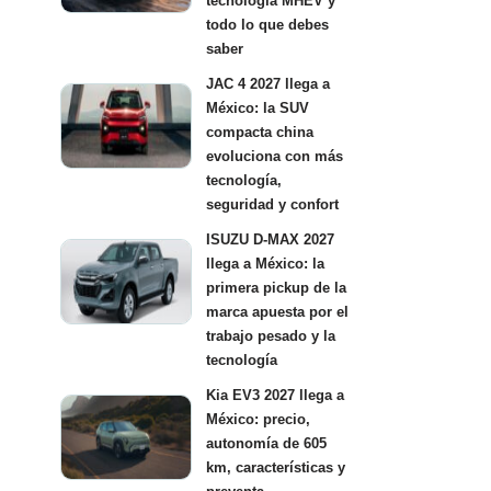
tecnología MHEV y
todo lo que debes
saber
JAC 4 2027 llega a
México: la SUV
compacta china
evoluciona con más
tecnología,
seguridad y confort
ISUZU D-MAX 2027
llega a México: la
primera pickup de la
marca apuesta por el
trabajo pesado y la
tecnología
Kia EV3 2027 llega a
México: precio,
autonomía de 605
km, características y