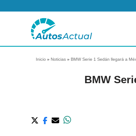
Saltar
al
contenido
Inicio
»
Noticias
»
BMW Serie 1 Sedán llegará a Méx
BMW Serie