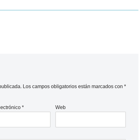
publicada.
Los campos obligatorios están marcados con
*
lectrónico
*
Web