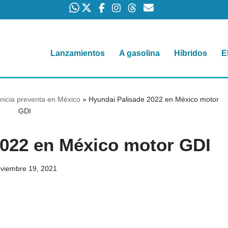
Lanzamientos
A gasolina
Híbridos
E
nicia preventa en México
»
Hyundai Palisade 2022 en México motor
GDI
2022 en México motor GDI
viembre 19, 2021