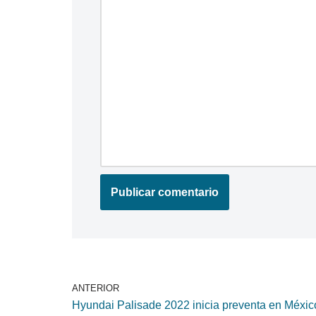
ANTERIOR
Hyundai Palisade 2022 inicia preventa en Méxic