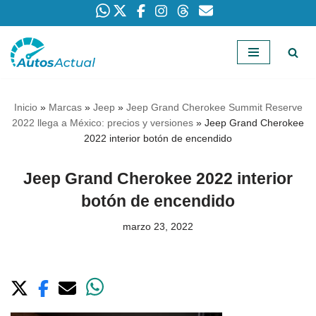
Saltar
al
contenido
Inicio
»
Marcas
»
Jeep
»
Jeep Grand Cherokee Summit Reserve
2022 llega a México: precios y versiones
»
Jeep Grand Cherokee
2022 interior botón de encendido
Jeep Grand Cherokee 2022 interior
botón de encendido
marzo 23, 2022