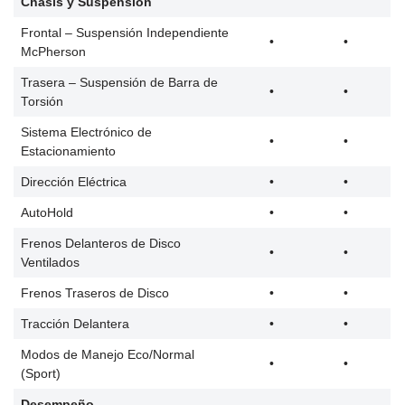
Chasis y Suspensión
Frontal – Suspensión Independiente
•
•
McPherson
Trasera – Suspensión de Barra de
•
•
Torsión
Sistema Electrónico de
•
•
Estacionamiento
Dirección Eléctrica
•
•
AutoHold
•
•
Frenos Delanteros de Disco
•
•
Ventilados
Frenos Traseros de Disco
•
•
Tracción Delantera
•
•
Modos de Manejo Eco/Normal
•
•
(Sport)
Desempeño