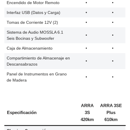
Encendido de Motor Remoto
•
•
Interfaz USB (Datos y Carga)
•
•
Tomas de Corriente 12V (2)
•
•
Sistema de Audio MOSSLA 6.1
•
•
Seis Bocinas y Subwoofer
Caja de Almacenamiento
•
•
Compartimiento de Almacenaje en
•
•
Descansabrazos
Panel de Instrumentos en Grano
•
•
de Madera
ARRA
ARRA 3SE
Especificación
3S
Plus
420km
610km