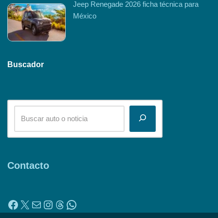
Jeep Renegade 2026 ficha técnica para
México
Buscador
Contacto