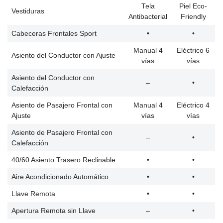
Tela
Piel Eco-
Vestiduras
Antibacterial
Friendly
Cabeceras Frontales Sport
•
•
Manual 4
Eléctrico 6
Asiento del Conductor con Ajuste
vías
vías
Asiento del Conductor con
–
•
Calefacción
Asiento de Pasajero Frontal con
Manual 4
Eléctrico 4
Ajuste
vías
vías
Asiento de Pasajero Frontal con
–
•
Calefacción
40/60 Asiento Trasero Reclinable
•
•
Aire Acondicionado Automático
•
•
Llave Remota
•
•
Apertura Remota sin Llave
–
•