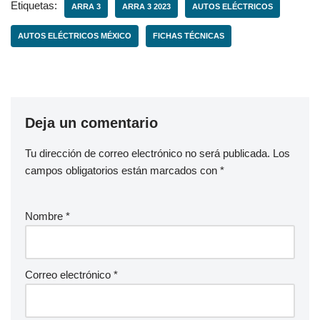
Etiquetas:
ARRA 3
ARRA 3 2023
AUTOS ELÉCTRICOS
AUTOS ELÉCTRICOS MÉXICO
FICHAS TÉCNICAS
Deja un comentario
Tu dirección de correo electrónico no será publicada.
Los
campos obligatorios están marcados con
*
Nombre
*
Correo electrónico
*