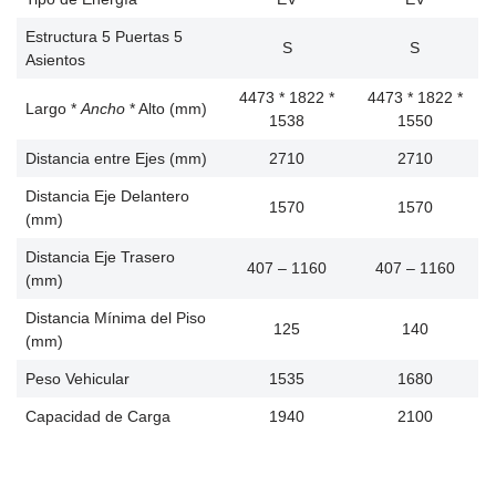
Estructura 5 Puertas 5
S
S
Asientos
4473 * 1822 *
4473 * 1822 *
Largo *
Ancho
* Alto (mm)
1538
1550
Distancia entre Ejes (mm)
2710
2710
Distancia Eje Delantero
1570
1570
(mm)
Distancia Eje Trasero
407 – 1160
407 – 1160
(mm)
Distancia Mínima del Piso
125
140
(mm)
Peso Vehicular
1535
1680
Capacidad de Carga
1940
2100