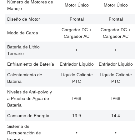
Número de Motores de
Motor Único
Motor Único
Manejo
Diseño de Motor
Frontal
Frontal
Cargador DC +
Cargador DC +
Modo de Carga
Cargador AC
Cargador AC
Batería de Lithio
•
•
Ternario
Enfriamiento de Batería
Enfriador Líquido
Enfriador Líquido
Calentamiento de
Líquido Caliente
Líquido Caliente
Batería
PTC
PTC
Niveles de Anti-polvo y
a Prueba de Agua de
IP68
IP68
Batería
Consumo de Energía
13.9
14.4
Sistema de
Recuperación de
•
•
Energía