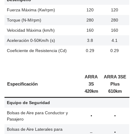
Fuerza Máxima (Kw/rpm)
120
120
Torque (N-M/rpm)
280
280
Velocidad Máxima (km/h)
160
160
Aceleración 0-50Km/h (s)
3.8
4.1
Coeficiente de Resistencia (Cd)
0.29
0.29
ARRA
ARRA 3SE
Especificación
3S
Plus
420km
610km
Equipo de Seguridad
Bolsas de Aire para Conductor y
•
•
Pasajero
Bolsas de Aire Laterales para
–
•