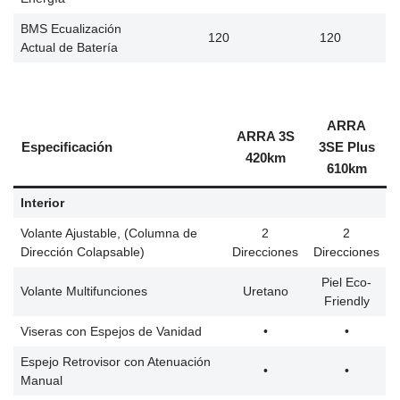
BMS Ecualización
120
120
Actual de Batería
ARRA
ARRA 3S
Especificación
3SE Plus
420km
610km
Interior
Volante Ajustable, (Columna de
2
2
Dirección Colapsable)
Direcciones
Direcciones
Piel Eco-
Volante Multifunciones
Uretano
Friendly
Viseras con Espejos de Vanidad
•
•
Espejo Retrovisor con Atenuación
•
•
Manual