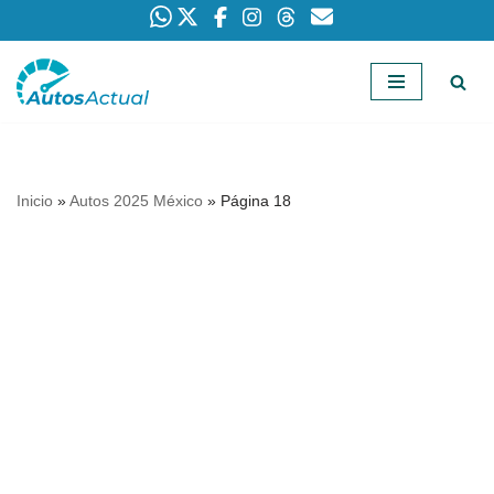
Saltar
al
contenido
Inicio
»
Autos 2025 México
»
Página 18