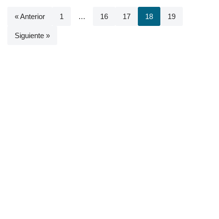
« Anterior
1
…
16
17
18
19
Siguiente »