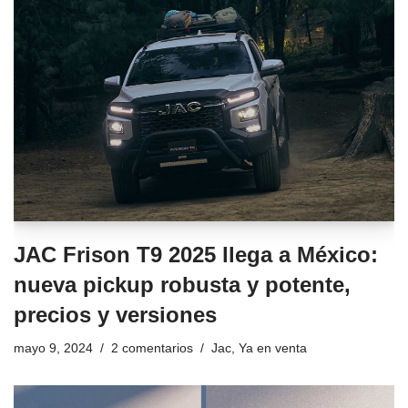
JAC Frison T9 2025 llega a México:
nueva pickup robusta y potente,
precios y versiones
mayo 9, 2024
2 comentarios
Jac
,
Ya en venta