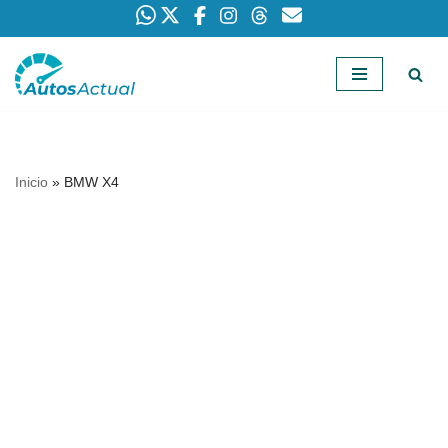
Saltar
al
contenido
Inicio
»
BMW X4