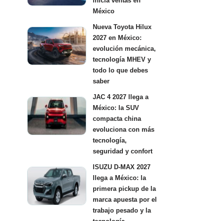
inicia ventas en
México
Nueva Toyota Hilux
2027 en México:
evolución mecánica,
tecnología MHEV y
todo lo que debes
saber
JAC 4 2027 llega a
México: la SUV
compacta china
evoluciona con más
tecnología,
seguridad y confort
ISUZU D-MAX 2027
llega a México: la
primera pickup de la
marca apuesta por el
trabajo pesado y la