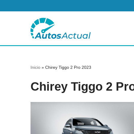
Saltar
al
contenido
Inicio
»
Chirey Tiggo 2 Pro 2023
Chirey Tiggo 2 Pr