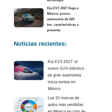
tecnología
Kia EV3 2027 llega a
México: precio,
autonomía de 605
km, características y
preventa
Noticias recientes:
Kia EV3 2027: el
nuevo SUV eléctrico
de gran autonomía
inicia ventas en
México
Las 10 marcas de
autos mas vendidas
en México en julio de