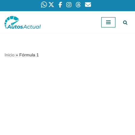
Saltar
al
contenido
Inicio
»
Fórmula 1