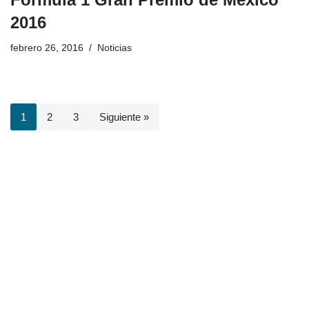
2016
febrero 26, 2016
Noticias
1
2
3
Siguiente »