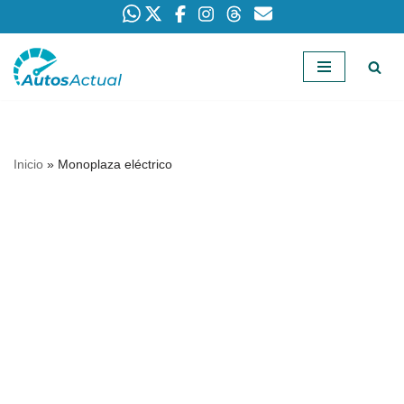
Saltar
al
contenido
Inicio
»
Monoplaza eléctrico