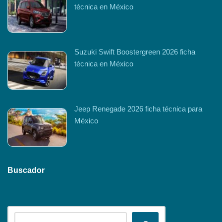
técnica en México
Suzuki Swift Boostergreen 2026 ficha
técnica en México
Jeep Renegade 2026 ficha técnica para
México
Buscador