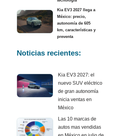
tecnología
Kia EV3 2027 llega a
México: precio,
autonomía de 605
km, características y
preventa
Noticias recientes:
Kia EV3 2027: el
nuevo SUV eléctrico
de gran autonomía
inicia ventas en
México
Las 10 marcas de
autos mas vendidas
en México en julio de