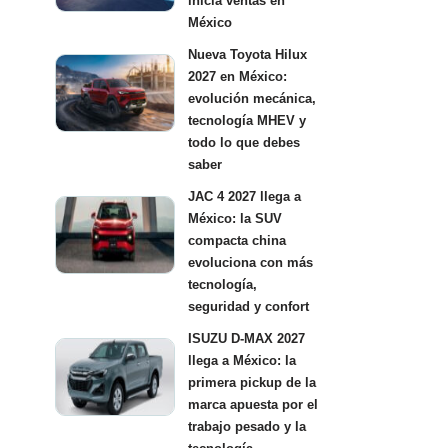
inicia ventas en
México
Nueva Toyota Hilux
2027 en México:
evolución mecánica,
tecnología MHEV y
todo lo que debes
saber
JAC 4 2027 llega a
México: la SUV
compacta china
evoluciona con más
tecnología,
seguridad y confort
ISUZU D-MAX 2027
llega a México: la
primera pickup de la
marca apuesta por el
trabajo pesado y la