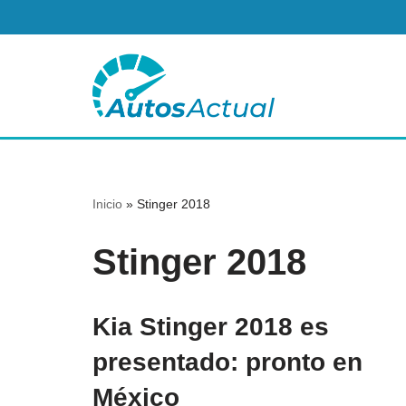
Saltar
al
contenido
Inicio
»
Stinger 2018
Stinger 2018
Kia Stinger 2018 es
presentado: pronto en
México