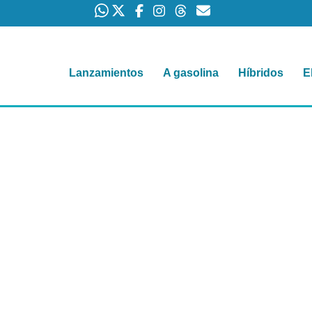
Lanzamientos
A gasolina
Híbridos
E