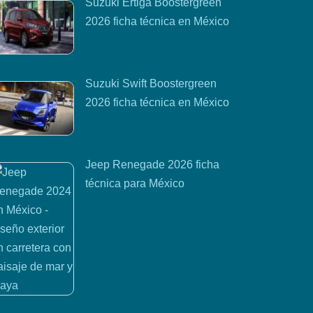
Suzuki Ertiga Boostergreen
2026 ficha técnica en México
Suzuki Swift Boostergreen
2026 ficha técnica en México
Jeep Renegade 2026 ficha
técnica para México