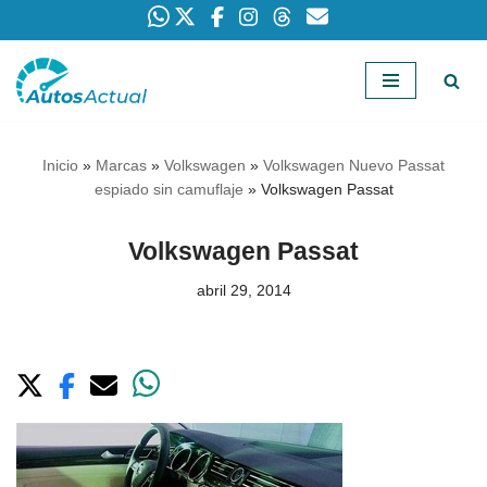
Saltar
al
contenido
Inicio
»
Marcas
»
Volkswagen
»
Volkswagen Nuevo Passat
espiado sin camuflaje
»
Volkswagen Passat
Volkswagen Passat
abril 29, 2014