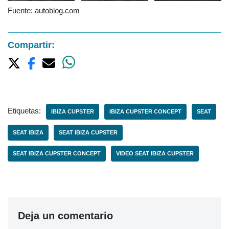
Fuente: autoblog.com
Compartir:
Etiquetas:
IBIZA CUPSTER
IBIZA CUPSTER CONCEPT
SEAT
SEAT IBIZA
SEAT IBIZA CUPSTER
SEAT IBIZA CUPSTER CONCEPT
VIDEO SEAT IBIZA CUPSTER
Deja un comentario