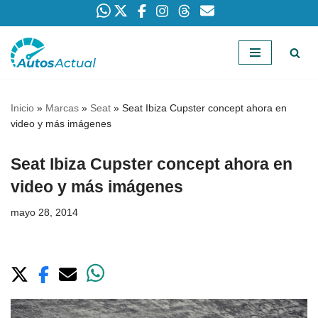
Saltar
al
contenido
Inicio
»
Marcas
»
Seat
»
Seat Ibiza Cupster concept ahora en
video y más imágenes
Seat Ibiza Cupster concept ahora en
video y más imágenes
mayo 28, 2014