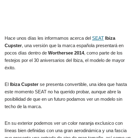
Hace unos días les informamos acerca del
SEAT
Ibiza
Cupster
, una versión que la marca española presentará en
pocos días dentro de
Worthersee 2014
, como parte de los
festejos por el 30 aniversarios del Ibiza, el modelo de mayor
éxito.
El
Ibiza Cupster
se presenta convertible, una idea que hasta
este momento SEAT no ha querido probar, aunque abre la
posibilidad de que en un futuro podamos ver un modelo sin
techo de la marca.
En su exterior podemos ver un color naranja exclusico con
líneas bien definidas con una gran aerodinámica y una fascia
que presenta una entrada de aire de gran tamaño, así como un