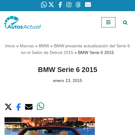
Saltar
al
contenido
Inicio
»
Marcas
»
BMW
»
BMW presenta actualización del Serie 6
en el Salón de Detroit 2015
»
BMW Serie 6 2015
BMW Serie 6 2015
enero 13, 2015