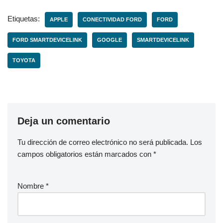
Etiquetas:
APPLE
CONECTIVIDAD FORD
FORD
FORD SMARTDEVICELINK
GOOGLE
SMARTDEVICELINK
TOYOTA
Deja un comentario
Tu dirección de correo electrónico no será publicada.
Los
campos obligatorios están marcados con
*
Nombre
*