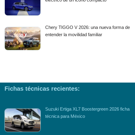
Chery TIGGO V 2026: una nueva forma de
entender la movilidad familiar
Fichas técnicas recientes:
Suzuki Ertiga XL7 Boostergreen 2026 ficha
técnica para México