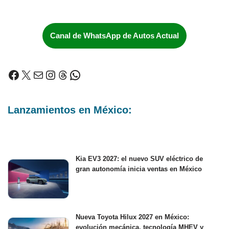
Canal de WhatsApp de Autos Actual
Lanzamientos en México:
Kia EV3 2027: el nuevo SUV eléctrico de
gran autonomía inicia ventas en México
Nueva Toyota Hilux 2027 en México:
evolución mecánica, tecnología MHEV y