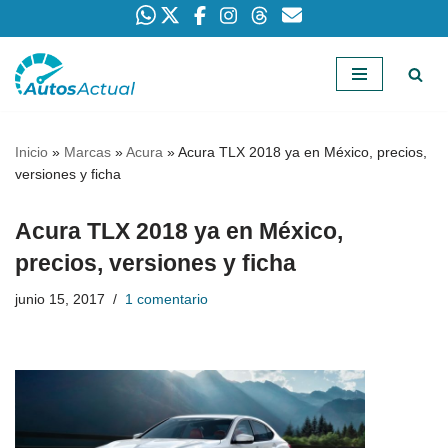
Saltar
al
contenido
Inicio
»
Marcas
»
Acura
»
Acura TLX 2018 ya en México, precios,
versiones y ficha
Acura TLX 2018 ya en México,
precios, versiones y ficha
junio 15, 2017
1 comentario