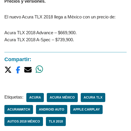
Precios y versiones.
El nuevo Acura TLX 2018 llega a México con un precio de:
Acura TLX 2018 Advance – $669,900.
Acura TLX 2018 A-Spec – $739,900.
Compartir:
Etiquetas:
ACURA
ACURA MÉXICO
ACURA TLX
ACURAWATCH
ANDROID AUTO
APPLE CARPLAY
AUTOS 2018 MÉXICO
TLX 2018