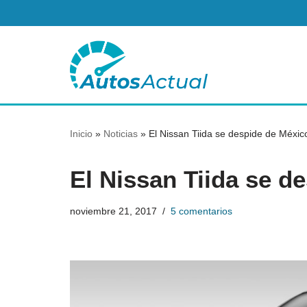
Saltar
al
contenido
Inicio
»
Noticias
»
El Nissan Tiida se despide de Méxi
El Nissan Tiida se d
noviembre 21, 2017
5 comentarios