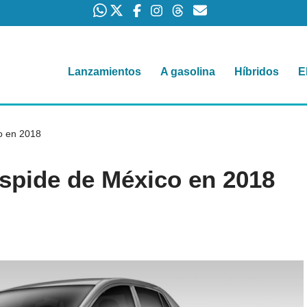
Lanzamientos
A gasolina
Híbridos
E
co en 2018
espide de México en 2018