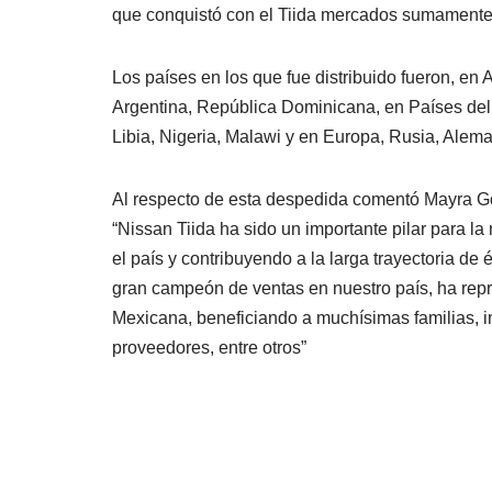
que conquistó con el Tiida mercados sumamente
Los países en los que fue distribuido fueron, e
Argentina, República Dominicana, en Países del Go
Libia, Nigeria, Malawi y en Europa, Rusia, Aleman
Al respecto de esta despedida comentó Mayra Go
“Nissan Tiida ha sido un importante pilar para l
el país y contribuyendo a la larga trayectoria de
gran campeón de ventas en nuestro país, ha rep
Mexicana, beneficiando a muchísimas familias, i
proveedores, entre otros”