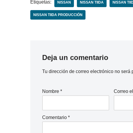
Etiquetas:
NISSAN
NISSAN TIIDA
NISSAN TI
NISSAN TIIDA PRODUCCIÓN
Deja un comentario
Tu dirección de correo electrónico no será 
Nombre
*
Correo e
Comentario
*