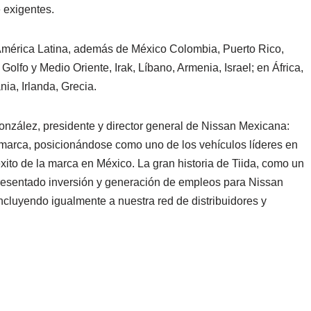
 exigentes.
n América Latina, además de México Colombia, Puerto Rico,
lfo y Medio Oriente, Irak, Líbano, Armenia, Israel; en África,
ia, Irlanda, Grecia.
nzález, presidente y director general de Nissan Mexicana:
a marca, posicionándose como uno de los vehículos líderes en
 éxito de la marca en México. La gran historia de Tiida, como un
resentado inversión y generación de empleos para Nissan
ncluyendo igualmente a nuestra red de distribuidores y