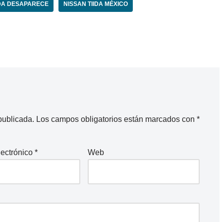
IDA DESAPARECE
NISSAN TIIDA MÉXICO
publicada.
Los campos obligatorios están marcados con
*
lectrónico
*
Web