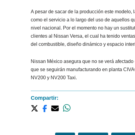
A pesar de sacar de la producción este modelo, l
como el servicio a lo largo del uso de aquellos q
nivel nacional. Por el momento no hay un sustitut
clientes al Nissan Versa, el cual ha tenido ventas
del combustible, diseño dinámico y espacio interio
Nissan México asegura que no se verá afectado 
que se seguirán manufacturando en planta CIVA
NV200 y NV200 Taxi.
Compartir: