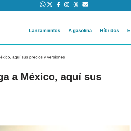
Lanzamientos
A gasolina
Híbridos
E
xico, aquí sus precios y versiones
ga a México, aquí sus