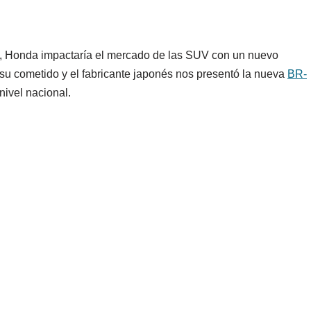
 Honda impactaría el mercado de las SUV con un nuevo
 su cometido y el fabricante japonés nos presentó la nueva
BR-
nivel nacional.