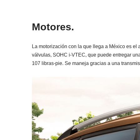
Motores.
La motorización con la que llega a México es el a
válvulas, SOHC i-VTEC, que puede entregar una
107 libras-pie. Se maneja gracias a una transmi