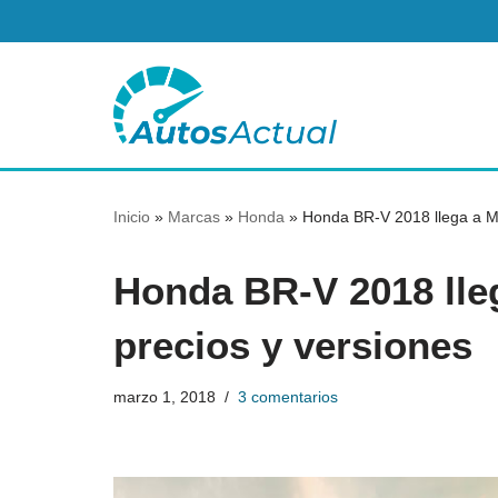
Saltar
al
contenido
Inicio
»
Marcas
»
Honda
»
Honda BR-V 2018 llega a Mé
Honda BR-V 2018 lle
precios y versiones
marzo 1, 2018
3 comentarios