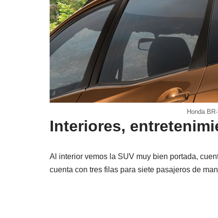
Honda BR-V
Interiores, entretenim
Al interior vemos la SUV muy bien portada, cuen
cuenta con tres filas para siete pasajeros de m