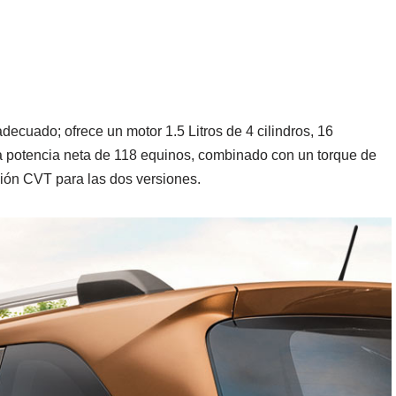
decuado; ofrece un motor 1.5 Litros de 4 cilindros, 16
 potencia neta de 118 equinos, combinado con un torque de
sión CVT para las dos versiones.