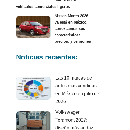
mercado de
vehículos comerciales ligeros
Nissan March 2026
ya está en México,
conozcamos sus
características,
precios, y versiones
Noticias recientes:
Las 10 marcas de
autos mas vendidas
en México en julio de
2026
Volkswagen
Teramont 2027:
diseño más audaz,