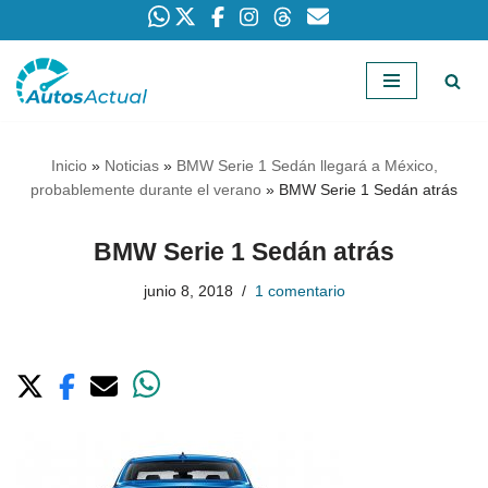
Saltar
al
contenido
Inicio
»
Noticias
»
BMW Serie 1 Sedán llegará a México,
probablemente durante el verano
»
BMW Serie 1 Sedán atrás
BMW Serie 1 Sedán atrás
junio 8, 2018
1 comentario