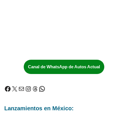
Canal de WhatsApp de Autos Actual
Lanzamientos en México: