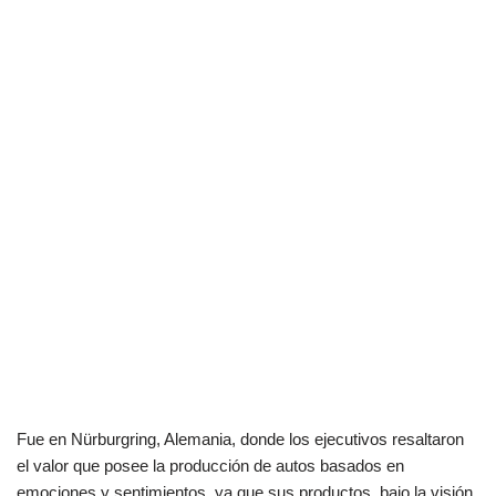
Fue en Nürburgring, Alemania, donde los ejecutivos resaltaron
el valor que posee la producción de autos basados en
emociones y sentimientos, ya que sus productos, bajo la visión