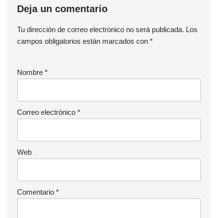
Deja un comentario
Tu dirección de correo electrónico no será publicada.
Los
campos obligatorios están marcados con
*
Nombre
*
Correo electrónico
*
Web
Comentario
*