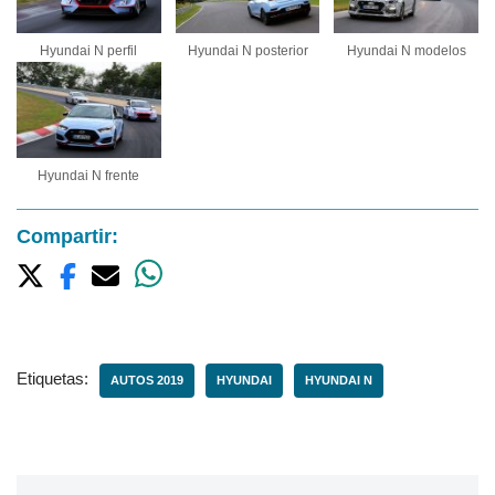
Hyundai N perfil
Hyundai N posterior
Hyundai N modelos
Hyundai N frente
Compartir:
Etiquetas:
AUTOS 2019
HYUNDAI
HYUNDAI N