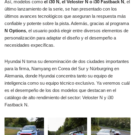
Así, modelos como
el i30 N, el Veloster N o i30 Fastback N
, el
último lanzamiento de la serie, se han presentado con los
últimos avances tecnológicos que aseguran la respuesta más
confiable y potente sobre la pista. Además, gracias al programa
N Options
, el usuario podrá elegir entre diversos elementos de
personalización para adaptar el diseño y el desempeño a
necesidades expecíficas.
Hyundai N toma su denominación de dos ciudades importantes
para la firma, Namyang en Corea del Sur y Nürburgring en
Alemania, donde Hyundai concentra tanto su equipo de
inteligencia como su equipo técnico exclusivo. Ya veremos cuál
es el desempeño de los dos modelos que destacan en el
catálogo de alto rendimiento del sector: Veloster N y i30
Fastback N.