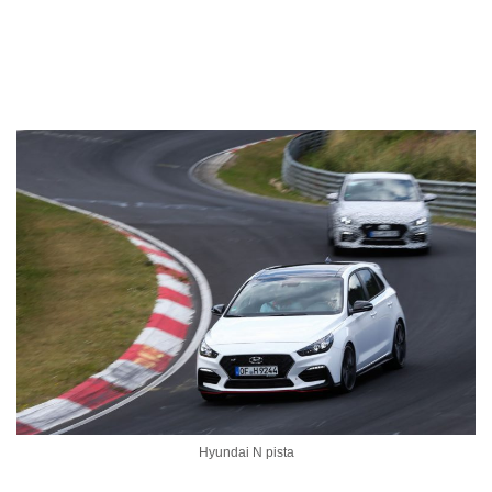
Hyundai N pista