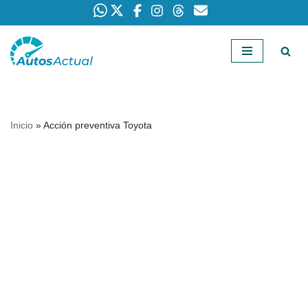
Saltar
al
contenido
Inicio
»
Acción preventiva Toyota