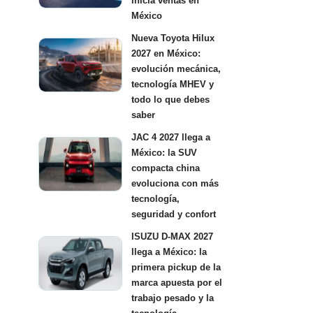
inicia ventas en
México
Nueva Toyota Hilux
2027 en México:
evolución mecánica,
tecnología MHEV y
todo lo que debes
saber
JAC 4 2027 llega a
México: la SUV
compacta china
evoluciona con más
tecnología,
seguridad y confort
ISUZU D-MAX 2027
llega a México: la
primera pickup de la
marca apuesta por el
trabajo pesado y la