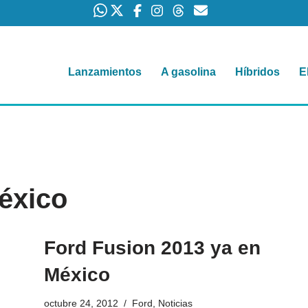
Lanzamientos
A gasolina
Híbridos
E
éxico
Ford Fusion 2013 ya en
México
octubre 24, 2012
Ford
,
Noticias