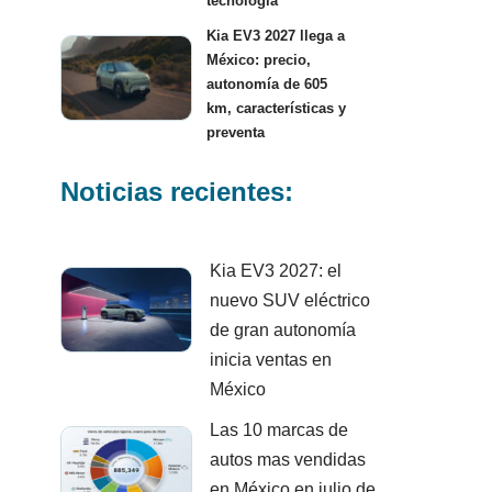
tecnología
Kia EV3 2027 llega a
México: precio,
autonomía de 605
km, características y
preventa
Noticias recientes:
Kia EV3 2027: el
nuevo SUV eléctrico
de gran autonomía
inicia ventas en
México
Las 10 marcas de
autos mas vendidas
en México en julio de