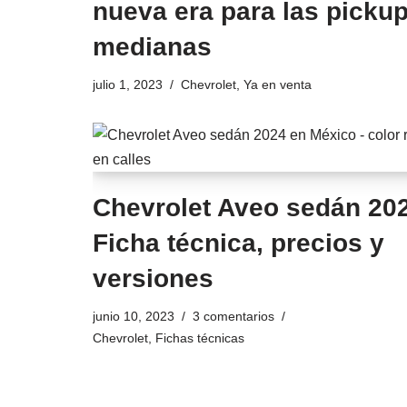
nueva era para las picku
medianas
julio 1, 2023
Chevrolet
,
Ya en venta
Chevrolet Aveo sedán 20
Ficha técnica, precios y
versiones
junio 10, 2023
3 comentarios
Chevrolet
,
Fichas técnicas