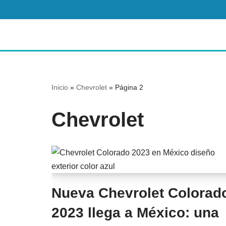
Saltar
al
contenido
Inicio
»
Chevrolet
»
Página 2
Chevrolet
Nueva Chevrolet Colorad
2023 llega a México: una