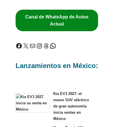
Canal de WhatsApp de Autos
Actual
Lanzamientos en México:
Kia EV3 2027: el
nuevo SUV eléctrico
de gran autonomía
inicia ventas en
México