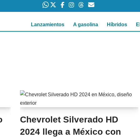
Lanzamientos
A gasolina
Híbridos
E
o
Chevrolet Silverado HD
2024 llega a México con