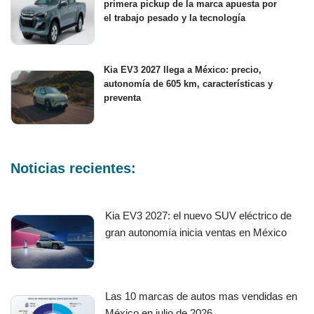
primera pickup de la marca apuesta por
el trabajo pesado y la tecnología
Kia EV3 2027 llega a México: precio,
autonomía de 605 km, características y
preventa
Noticias recientes:
Kia EV3 2027: el nuevo SUV eléctrico de
gran autonomía inicia ventas en México
Las 10 marcas de autos mas vendidas en
México en julio de 2026