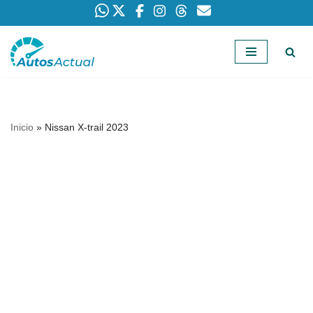
Saltar
al
contenido
Inicio
»
Nissan X-trail 2023