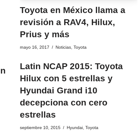
Toyota en México llama a
revisión a RAV4, Hilux,
Prius y más
mayo 16, 2017
Noticias
,
Toyota
Latin NCAP 2015: Toyota
en
Hilux con 5 estrellas y
Hyundai Grand i10
decepciona con cero
estrellas
septiembre 10, 2015
Hyundai
,
Toyota