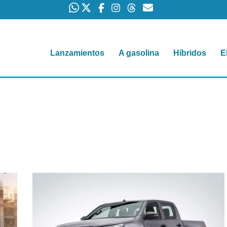
Lanzamientos
A gasolina
Híbridos
E