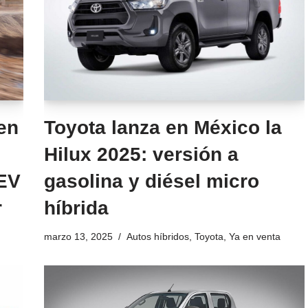
en
Toyota lanza en México la
Hilux 2025: versión a
EV
gasolina y diésel micro
r
híbrida
marzo 13, 2025
Autos híbridos
,
Toyota
,
Ya en venta