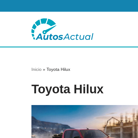
Saltar
al
contenido
Inicio
»
Toyota Hilux
Toyota Hilux