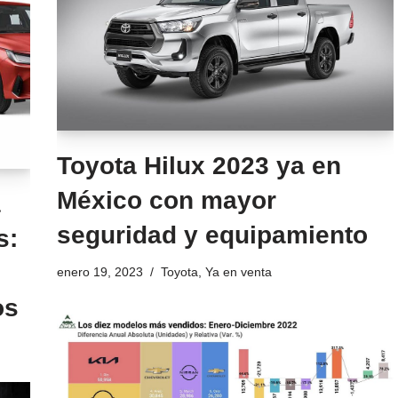
Toyota Hilux 2023 ya en
México con mayor
a
seguridad y equipamiento
s:
enero 19, 2023
Toyota
,
Ya en venta
os