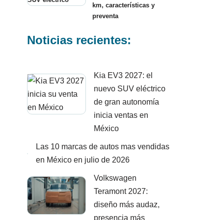
km, características y
preventa
Noticias recientes:
Kia EV3 2027: el
nuevo SUV eléctrico
de gran autonomía
inicia ventas en
México
Las 10 marcas de autos mas vendidas
en México en julio de 2026
Volkswagen
Teramont 2027:
diseño más audaz,
presencia más