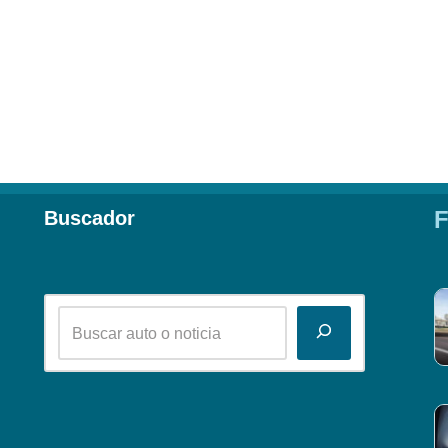
F
Buscador