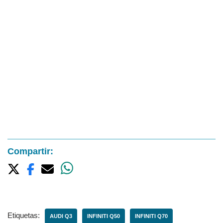
Compartir:
Etiquetas:
AUDI Q3
INFINITI Q50
INFINITI Q70