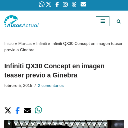
Saltar
al
contenido
Inicio
»
Marcas
»
Infiniti
»
Infiniti QX30 Concept en imagen teaser
previo a Ginebra
Infiniti QX30 Concept en imagen
teaser previo a Ginebra
febrero 5, 2015
2 comentarios