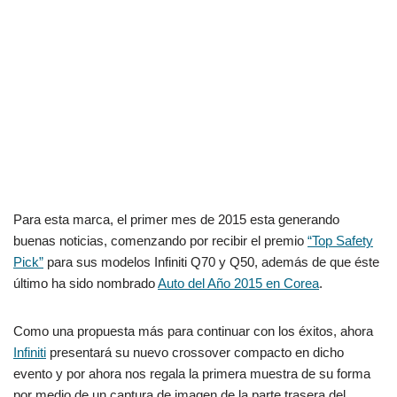
Para esta marca, el primer mes de 2015 esta generando
buenas noticias, comenzando por recibir el premio
“Top Safety
Pick”
para sus modelos Infiniti Q70 y Q50, además de que éste
último ha sido nombrado
Auto del Año 2015 en Corea
.
Como una propuesta más para continuar con los éxitos, ahora
Infiniti
presentará su nuevo crossover compacto en dicho
evento y por ahora nos regala la primera muestra de su forma
por medio de un captura de imagen de la parte trasera del