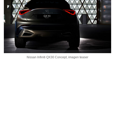
Nissan Infiniti QX30 Concept, imagen teaser