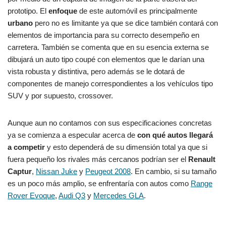
prototipo. El
enfoque
de este automóvil es principalmente
urbano
pero no es limitante ya que se dice también contará con
elementos de importancia para su correcto desempeño en
carretera. También se comenta que en su esencia externa se
dibujará un auto tipo coupé con elementos que le darían una
vista robusta y distintiva, pero además se le dotará de
componentes de manejo correspondientes a los vehículos tipo
SUV y por supuesto, crossover.
Aunque aun no contamos con sus especificaciones concretas
ya se comienza a especular acerca de
con qué autos llegará
a competir
y esto dependerá de su dimensión total ya que si
fuera pequeño los rivales más cercanos podrían ser el
Renault
Captur
,
Nissan Juke
y
Peugeot 2008
. En cambio, si su tamaño
es un poco más amplio, se enfrentaría con autos como
Range
Rover Evoque
,
Audi Q3
y
Mercedes GLA
.