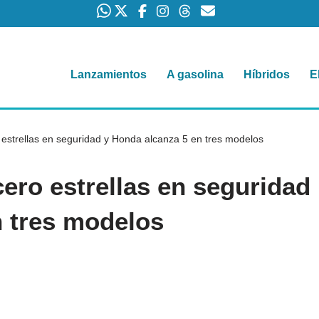
Lanzamientos
A gasolina
Híbridos
E
 estrellas en seguridad y Honda alcanza 5 en tres modelos
ero estrellas en seguridad
n tres modelos