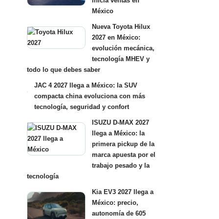
inicia ventas en
México
Nueva Toyota Hilux
2027 en México:
evolución mecánica,
tecnología MHEV y
todo lo que debes saber
JAC 4 2027 llega a México: la SUV
compacta china evoluciona con más
tecnología, seguridad y confort
ISUZU D-MAX 2027
llega a México: la
primera pickup de la
marca apuesta por el
trabajo pesado y la
tecnología
Kia EV3 2027 llega a
México: precio,
autonomía de 605