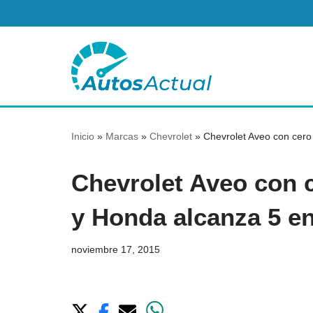
Saltar
al
contenido
Inicio
»
Marcas
»
Chevrolet
»
Chevrolet Aveo con cero
Chevrolet Aveo con c
y Honda alcanza 5 e
noviembre 17, 2015