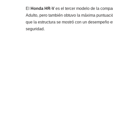
El
Honda HR-V
es el tercer modelo de la compañ
Adulto, pero también obtuvo la máxima puntuació
que la estructura se mostró con un desempeño e
seguridad.