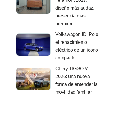
Teramont 2027:
diseño más audaz,
presencia más
premium
Volkswagen ID. Polo:
el renacimiento
eléctrico de un icono
compacto
Chery TIGGO V
2026: una nueva
forma de entender la
movilidad familiar