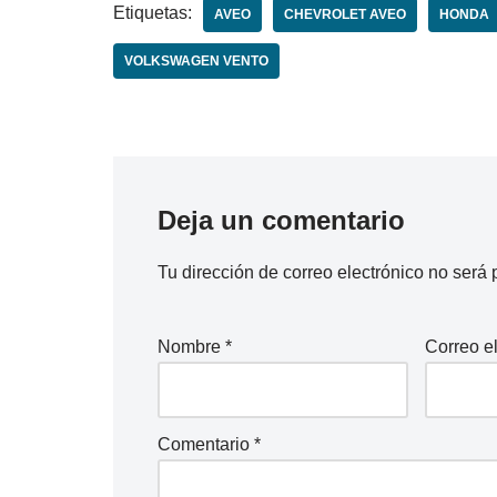
Etiquetas:
AVEO
CHEVROLET AVEO
HONDA
VOLKSWAGEN VENTO
Deja un comentario
Tu dirección de correo electrónico no será 
Nombre
*
Correo e
Comentario
*