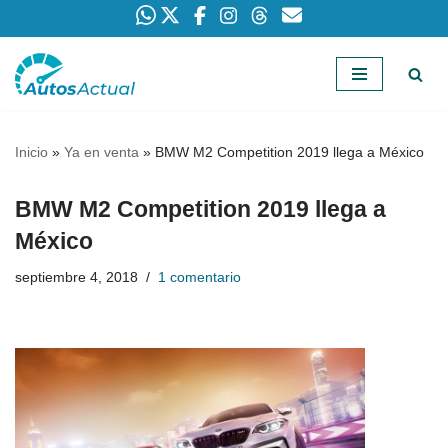
Saltar
al
contenido
Inicio
»
Ya en venta
»
BMW M2 Competition 2019 llega a México
BMW M2 Competition 2019 llega a
México
septiembre 4, 2018
1 comentario