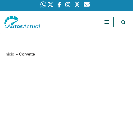
Saltar
al
contenido
Inicio
»
Corvette