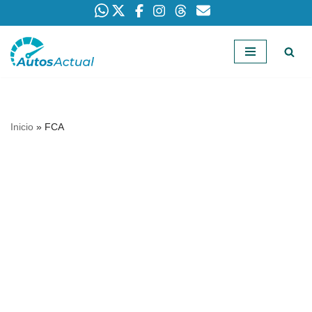
Saltar
al
contenido
Inicio
»
FCA