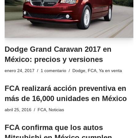
Dodge Grand Caravan 2017 en
México: precios y versiones
enero 24, 2017
1 comentario
Dodge
,
FCA
,
Ya en venta
FCA realizará acción preventiva en
más de 16,000 unidades en México
abril 25, 2016
FCA
,
Noticias
FCA confirma que los autos
Mitsubishi en México cumplen