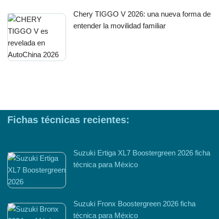
Chery TIGGO V 2026: una nueva forma de
entender la movilidad familiar
Fichas técnicas recientes:
Suzuki Ertiga XL7 Boostergreen 2026 ficha
técnica para México
Suzuki Fronx Boostergreen 2026 ficha
técnica para México