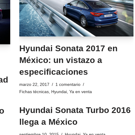
Hyundai Sonata 2017 en
México: un vistazo a
especificaciones
ad
marzo 22, 2017
1 comentario
Fichas técnicas
,
Hyundai
,
Ya en venta
Hyundai Sonata Turbo 2016
o
llega a México
septiembre 10, 2015
Hyundai
,
Ya en venta