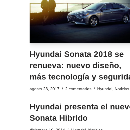
Hyundai Sonata 2018 se
renueva: nuevo diseño,
más tecnología y segurid
agosto 23, 2017
2 comentarios
Hyundai
,
Noticias
Hyundai presenta el nuev
Sonata Híbrido
diciembre 16, 2014
Hyundai
,
Noticias