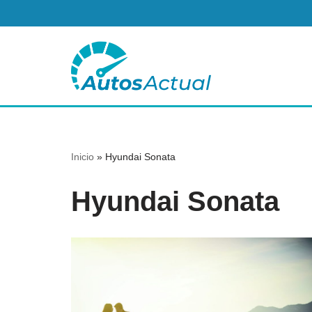
Saltar
al
contenido
Inicio
»
Hyundai Sonata
Hyundai Sonata