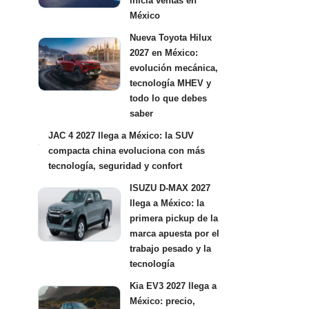
inicia ventas en
México
Nueva Toyota Hilux
2027 en México:
evolución mecánica,
tecnología MHEV y
todo lo que debes
saber
JAC 4 2027 llega a México: la SUV
compacta china evoluciona con más
tecnología, seguridad y confort
ISUZU D-MAX 2027
llega a México: la
primera pickup de la
marca apuesta por el
trabajo pesado y la
tecnología
Kia EV3 2027 llega a
México: precio,