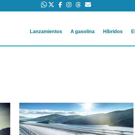
Lanzamientos
A gasolina
Híbridos
E