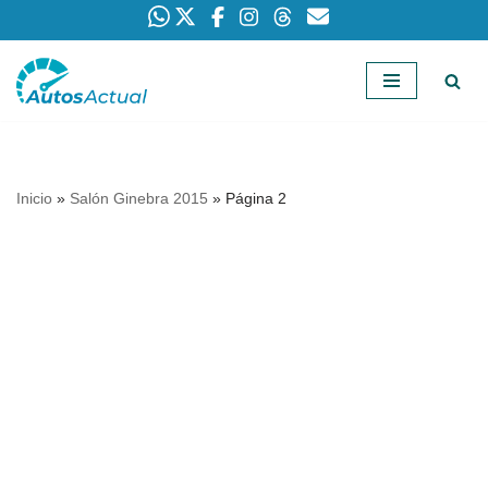
Saltar
al
contenido
Inicio
»
Salón Ginebra 2015
»
Página 2