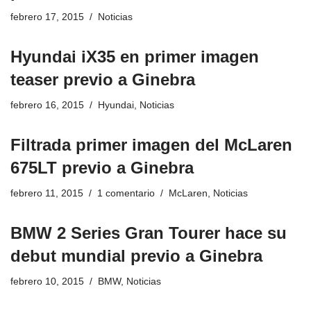
febrero 17, 2015
Noticias
Hyundai iX35 en primer imagen
teaser previo a Ginebra
febrero 16, 2015
Hyundai
,
Noticias
Filtrada primer imagen del McLaren
675LT previo a Ginebra
febrero 11, 2015
1 comentario
McLaren
,
Noticias
BMW 2 Series Gran Tourer hace su
debut mundial previo a Ginebra
febrero 10, 2015
BMW
,
Noticias