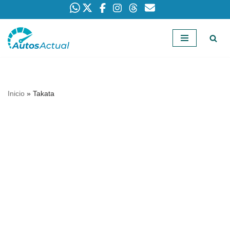
Saltar
al
contenido
Inicio
»
Takata