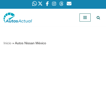
Saltar
al
contenido
Inicio
»
Autos Nissan México