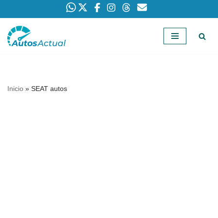
Saltar
al
contenido
Inicio
»
SEAT autos