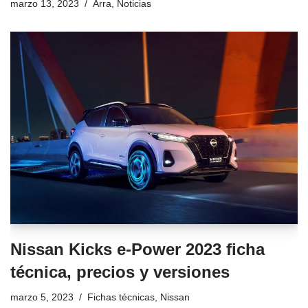
marzo 13, 2023
Arra
,
Noticias
Nissan Kicks e-Power 2023 ficha
técnica, precios y versiones
marzo 5, 2023
Fichas técnicas
,
Nissan