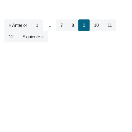
« Anterior
1
…
7
8
9
10
11
12
Siguiente »