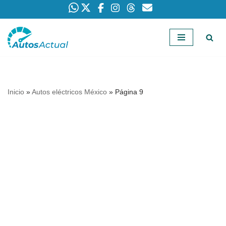
Saltar
al
contenido
Inicio
»
Autos eléctricos México
»
Página 9