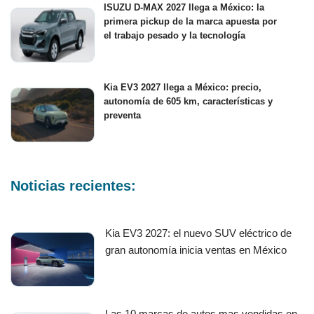
ISUZU D-MAX 2027 llega a México: la
primera pickup de la marca apuesta por
el trabajo pesado y la tecnología
Kia EV3 2027 llega a México: precio,
autonomía de 605 km, características y
preventa
Noticias recientes:
Kia EV3 2027: el nuevo SUV eléctrico de
gran autonomía inicia ventas en México
Las 10 marcas de autos mas vendidas en