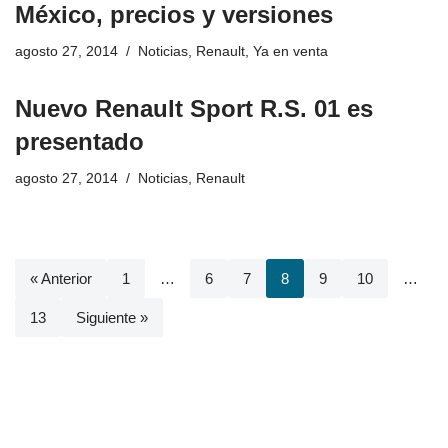
México, precios y versiones
agosto 27, 2014
Noticias
,
Renault
,
Ya en venta
Nuevo Renault Sport R.S. 01 es
presentado
agosto 27, 2014
Noticias
,
Renault
« Anterior
1
…
6
7
8
9
10
…
13
Siguiente »