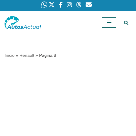
Saltar
al
contenido
Inicio
»
Renault
»
Página 8