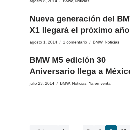
agosto 8, 2014
BMW
,
Noticias
Nueva generación del B
X1 llegará el próximo año
agosto 1, 2014
1 comentario
BMW
,
Noticias
BMW M5 edición 30
Aniversario llega a Méxic
julio 23, 2014
BMW
,
Noticias
,
Ya en venta