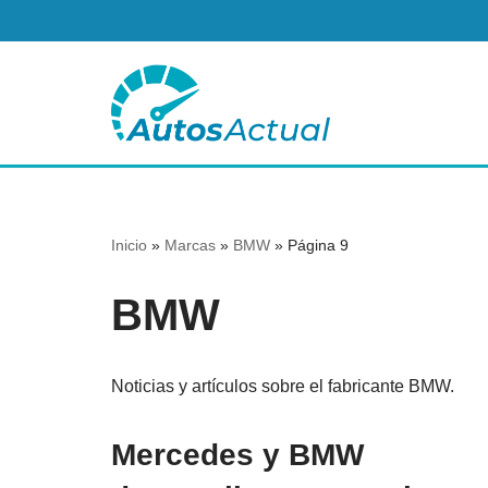
Saltar
al
contenido
Inicio
»
Marcas
»
BMW
»
Página 9
BMW
Noticias y artículos sobre el fabricante BMW.
Mercedes y BMW