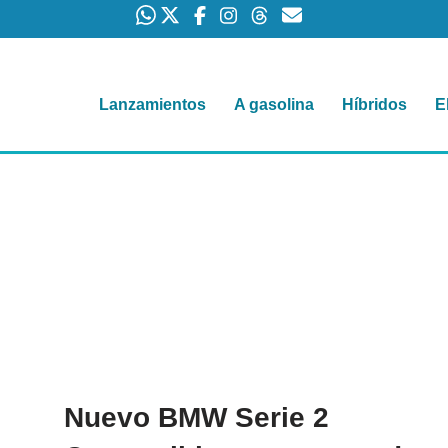
Lanzamientos
A gasolina
Híbridos
E
Nuevo BMW Serie 2