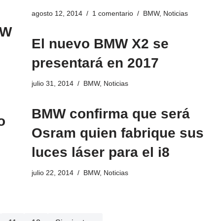
agosto 12, 2014
1 comentario
BMW
,
Noticias
MW
El nuevo BMW X2 se
presentará en 2017
julio 31, 2014
BMW
,
Noticias
BMW confirma que será
o
Osram quien fabrique sus
luces láser para el i8
julio 22, 2014
BMW
,
Noticias