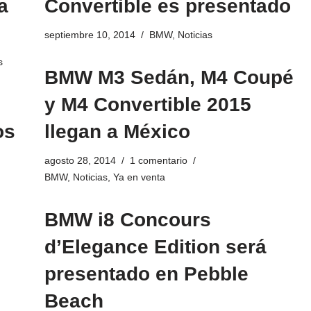
a
Convertible es presentado
septiembre 10, 2014
BMW
,
Noticias
s
BMW M3 Sedán, M4 Coupé
y M4 Convertible 2015
os
llegan a México
agosto 28, 2014
1 comentario
BMW
,
Noticias
,
Ya en venta
BMW i8 Concours
d’Elegance Edition será
presentado en Pebble
Beach