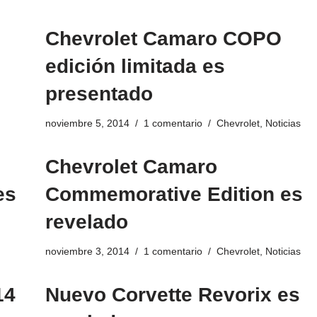
Chevrolet Camaro COPO
edición limitada es
presentado
noviembre 5, 2014
1 comentario
Chevrolet
,
Noticias
Chevrolet Camaro
es
Commemorative Edition es
revelado
noviembre 3, 2014
1 comentario
Chevrolet
,
Noticias
14
Nuevo Corvette Revorix es