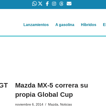
Lanzamientos
A gasolina
Híbridos
E
 GT
Mazda MX-5 correra su
propia Global Cup
noviembre 6, 2014
Mazda
,
Noticias