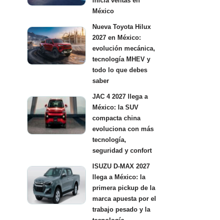
inicia ventas en
México
Nueva Toyota Hilux
2027 en México:
evolución mecánica,
tecnología MHEV y
todo lo que debes
saber
JAC 4 2027 llega a
México: la SUV
compacta china
evoluciona con más
tecnología,
seguridad y confort
ISUZU D-MAX 2027
llega a México: la
primera pickup de la
marca apuesta por el
trabajo pesado y la