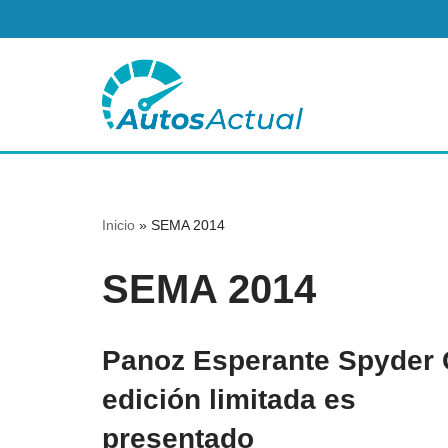
Saltar
al
contenido
Inicio
»
SEMA 2014
SEMA 2014
Panoz Esperante Spyder
edición limitada es
presentado