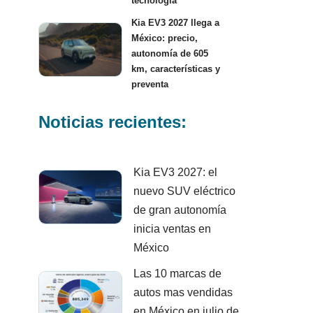
tecnología
Kia EV3 2027 llega a
México: precio,
autonomía de 605
km, características y
preventa
Noticias recientes:
Kia EV3 2027: el
nuevo SUV eléctrico
de gran autonomía
inicia ventas en
México
Las 10 marcas de
autos mas vendidas
en México en julio de