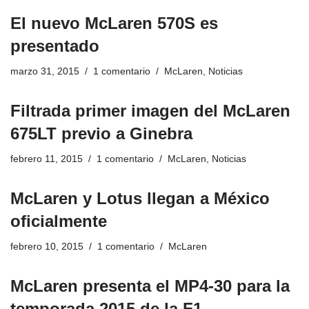
El nuevo McLaren 570S es
presentado
marzo 31, 2015
1 comentario
McLaren
,
Noticias
Filtrada primer imagen del McLaren
675LT previo a Ginebra
febrero 11, 2015
1 comentario
McLaren
,
Noticias
McLaren y Lotus llegan a México
oficialmente
febrero 10, 2015
1 comentario
McLaren
McLaren presenta el MP4-30 para la
temporada 2015 de la F1