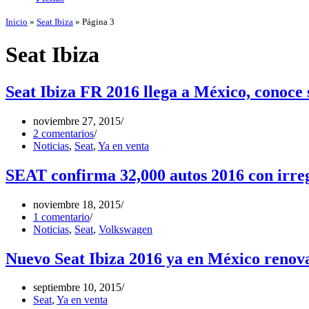
Inicio
»
Seat Ibiza
»
Página 3
Seat Ibiza
Seat Ibiza FR 2016 llega a México, conoce s
noviembre 27, 2015
2 comentarios
Noticias
,
Seat
,
Ya en venta
SEAT confirma 32,000 autos 2016 con irre
noviembre 18, 2015
1 comentario
Noticias
,
Seat
,
Volkswagen
Nuevo Seat Ibiza 2016 ya en México renova
septiembre 10, 2015
Seat
,
Ya en venta