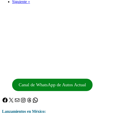
Siguiente »
Canal de WhatsApp de Autos Actual
Facebook
X
Correo electrónico
Instagram
Threads
WhatsApp
Lanzamientos en México: