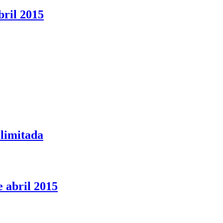
bril 2015
 limitada
 abril 2015