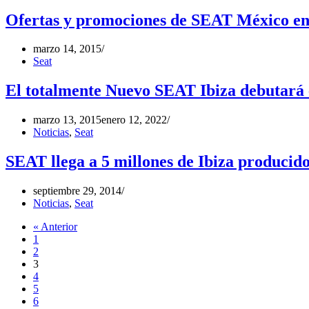
Ofertas y promociones de SEAT México e
marzo 14, 2015
Seat
El totalmente Nuevo SEAT Ibiza debutará 
marzo 13, 2015
enero 12, 2022
Noticias
,
Seat
SEAT llega a 5 millones de Ibiza producid
septiembre 29, 2014
Noticias
,
Seat
« Anterior
1
2
3
4
5
6