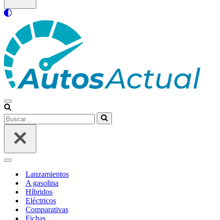
Menú
de
Buscar…
navegación
Menú
de
Lanzamientos
navegación
A gasolina
Híbridos
Eléctricos
Comparativas
Fichas