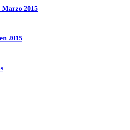
n Marzo 2015
en 2015
os