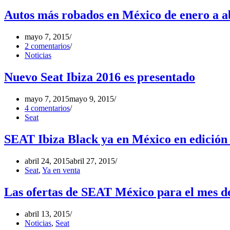
Autos más robados en México de enero a a
mayo 7, 2015
2 comentarios
Noticias
Nuevo Seat Ibiza 2016 es presentado
mayo 7, 2015
mayo 9, 2015
4 comentarios
Seat
SEAT Ibiza Black ya en México en edición
abril 24, 2015
abril 27, 2015
Seat
,
Ya en venta
Las ofertas de SEAT México para el mes de
abril 13, 2015
Noticias
,
Seat